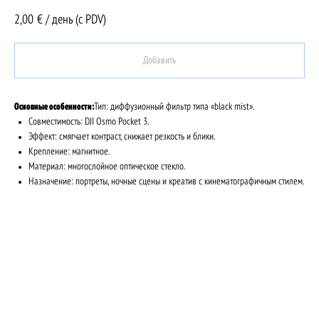
2,00
€ / день (c PDV)
Добавить
Основные особенности:
Тип: диффузионный фильтр типа «black mist».
Совместимость: DJI Osmo Pocket 3.
Эффект: смягчает контраст, снижает резкость и блики.
Крепление: магнитное.
Материал: многослойное оптическое стекло.
Назначение: портреты, ночные сцены и креатив с кинематографичным стилем.