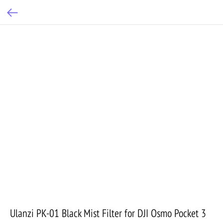
Ulanzi PK-01 Black Mist Filter for DJI Osmo Pocket 3