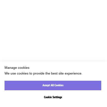
ГЛАВНАЯ
УСЛОВИЯ
КОНТАКТЫ
Manage cookies
We use cookies to provide the best site experience.
Accept All Cookies
Cookie Settings
КАТАЛОГ
ПОИСК
КОНТАКТЫ