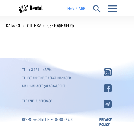
ENG
SRB
/
КАТАЛОГ
»
ОПТИКА
»
СВЕТОФИЛЬТРЫ
TEL: +381611142694
TELEGRAM: T.ME/RASKAT_MANAGER
MAIL: MANAGER@RASKAT.RENT
TERAZIJE 5, BELGRADE
ВРЕМЯ РАБОТЫ: ПН-ВС 09:00 - 23:00
PRIVACY
POLICY