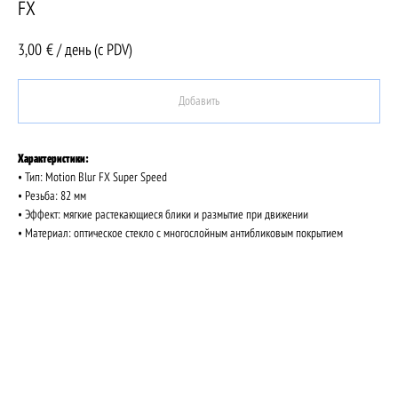
FX
3,00
€ / день (c PDV)
Добавить
Характеристики:
• Тип: Motion Blur FX Super Speed
• Резьба: 82 мм
• Эффект: мягкие растекающиеся блики и размытие при движении
• Материал: оптическое стекло с многослойным антибликовым покрытием