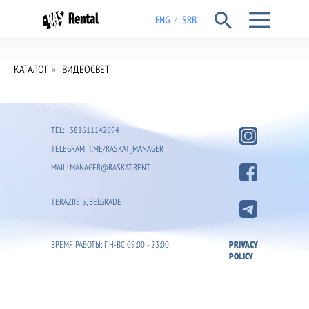
ENG
SRB
/
КАТАЛОГ
»
ВИДЕОСВЕТ
TEL: +381611142694
TELEGRAM: T.ME/RASKAT_MANAGER
MAIL: MANAGER@RASKAT.RENT
TERAZIJE 5, BELGRADE
ВРЕМЯ РАБОТЫ: ПН-ВС 09:00 - 23:00
PRIVACY
POLICY
ГЛАВНАЯ