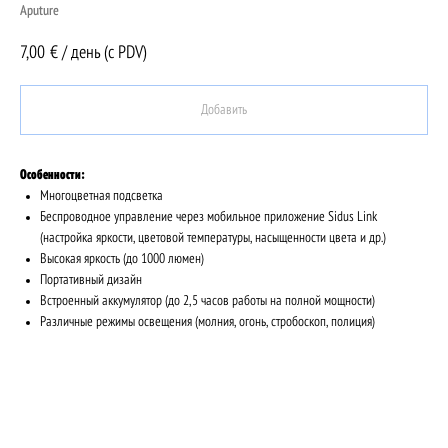
Aputure
7,00
€ / день (c PDV)
Добавить
Особенности:
Многоцветная подсветка
Беспроводное управление через мобильное приложение Sidus Link
(настройка яркости, цветовой температуры, насыщенности цвета и др.)
Высокая яркость (до 1000 люмен)
Портативный дизайн
Встроенный аккумулятор (до 2,5 часов работы на полной мощности)
Различные режимы освещения (молния, огонь, стробоскоп, полиция)