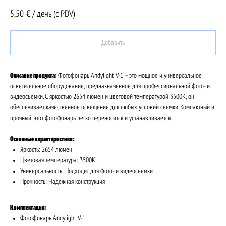
5,50
€ / день (c PDV)
Добавить
Описание продукта:
Фотофонарь Andylight V-1 – это мощное и универсальное
осветительное оборудование, предназначенное для профессиональной фото- и
видеосъемки. С яркостью 2654 люмен и цветовой температурой 3500K, он
обеспечивает качественное освещение для любых условий съемки. Компактный и
прочный, этот фотофонарь легко переносится и устанавливается.
Основные характеристики:
Яркость: 2654 люмен
Цветовая температура: 3500K
Универсальность: Подходит для фото- и видеосъемки
Прочность: Надежная конструкция
Комплектация:
Фотофонарь Andylight V-1