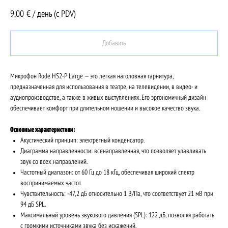
9,00
€ / день (c PDV)
Добавить
Микрофон Rode HS2-P Large — это легкая наголовная гарнитура,
предназначенная для использования в театре, на телевидении, в видео- и
аудиопроизводстве, а также в живых выступлениях. Его эргономичный дизайн
обеспечивает комфорт при длительном ношении и высокое качество звука.
Основные характеристики:
Акустический принцип: электретный конденсатор.
Диаграмма направленности: всенаправленная, что позволяет улавливать
звук со всех направлений.
Частотный диапазон: от 60 Гц до 18 кГц, обеспечивая широкий спектр
воспринимаемых частот.
Чувствительность: -47,2 дБ относительно 1 В/Па, что соответствует 21 мВ при
94 дБ SPL.
Максимальный уровень звукового давления (SPL): 122 дБ, позволяя работать
с громкими источниками звука без искажений.