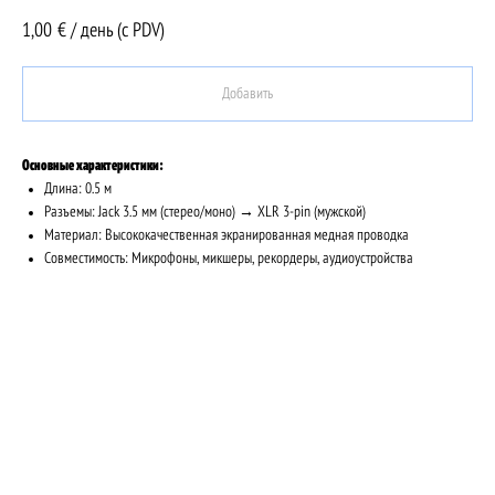
1,00
€ / день (c PDV)
Добавить
Основные характеристики:
Длина: 0.5 м
Разъемы: Jack 3.5 мм (стерео/моно) → XLR 3-pin (мужской)
Материал: Высококачественная экранированная медная проводка
Совместимость: Микрофоны, микшеры, рекордеры, аудиоустройства