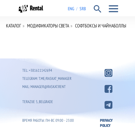
ENG
SRB
/
КАТАЛОГ
»
МОДИФИКАТОРЫ СВЕТА
»
СОФТБОКСЫ И ЧАЙНАБОЛЛЫ
TEL: +381611142694
TELEGRAM: T.ME/RASKAT_MANAGER
MAIL: MANAGER@RASKAT.RENT
TERAZIJE 5, BELGRADE
ВРЕМЯ РАБОТЫ: ПН-ВС 09:00 - 23:00
PRIVACY
POLICY