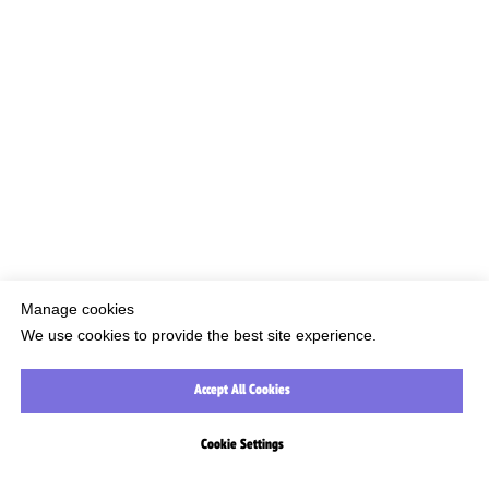
ГЛАВНАЯ
УСЛОВИЯ
КОНТАКТЫ
Manage cookies
We use cookies to provide the best site experience.
Accept All Cookies
Cookie Settings
КАТАЛОГ
ПОИСК
КОНТАКТЫ