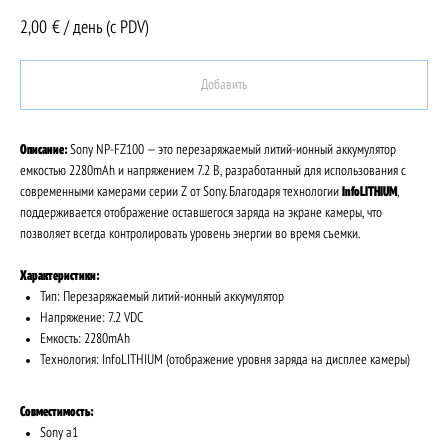
2,00
€ / день (c PDV)
Добавить
Описание:
Sony NP-FZ100 — это перезаряжаемый литий-ионный аккумулятор
емкостью 2280mAh и напряжением 7.2 В, разработанный для использования с
современными камерами серии Z от Sony. Благодаря технологии
InfoLITHIUM
,
поддерживается отображение оставшегося заряда на экране камеры, что
позволяет всегда контролировать уровень энергии во время съемки.
Характеристики:
Тип: Перезаряжаемый литий-ионный аккумулятор
Напряжение: 7.2 VDC
Емкость: 2280mAh
Технология: InfoLITHIUM (отображение уровня заряда на дисплее камеры)
Совместимость:
Sony a1