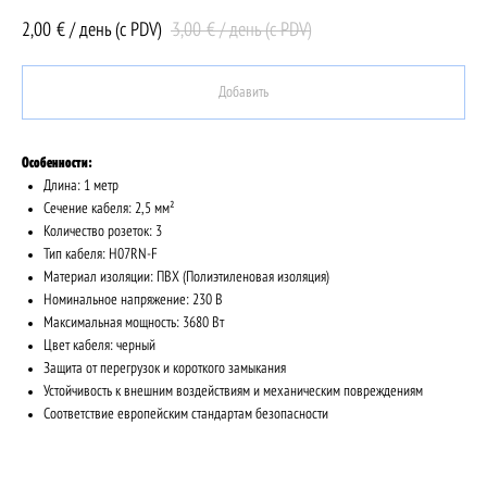
2,00
3,00
€ / день (c PDV)
€ / день (c PDV)
Добавить
Особенности:
Длина: 1 метр
Сечение кабеля: 2,5 мм²
Количество розеток: 3
Тип кабеля: H07RN-F
Материал изоляции: ПВХ (Полиэтиленовая изоляция)
Номинальное напряжение: 230 В
Максимальная мощность: 3680 Вт
Цвет кабеля: черный
Защита от перегрузок и короткого замыкания
Устойчивость к внешним воздействиям и механическим повреждениям
Соответствие европейским стандартам безопасности