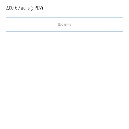
2,00
€ / день (c PDV)
Добавить