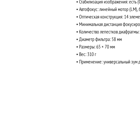
• Стабилизация изображения: есть (O
• Автофокус: линейный мотор (LM), 
• Оптическая конструкция: 14 элемен
• Минимальная дистанция фокусировк
• Количество лепестков диафрагмы: 
• Диаметр фильтра: 58 мм
• Размеры: 65 × 70 мм
• Вес: 310 г
• Применение: универсальный зум дл