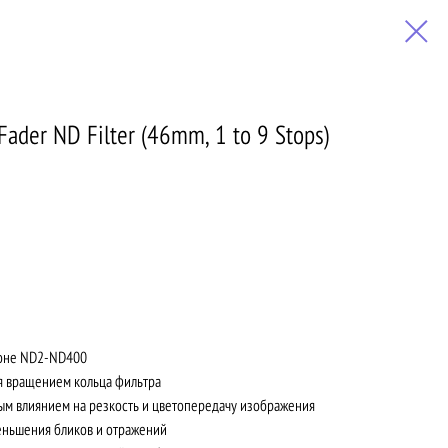
Fader ND Filter (46mm, 1 to 9 Stops)
зоне ND2-ND400
я вращением кольца фильтра
ым влиянием на резкость и цветопередачу изображения
еньшения бликов и отражений