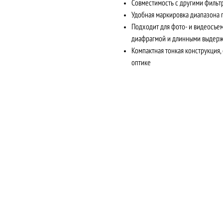
Совместимость с другими фильт
Удобная маркировка диапазона 
Подходит для фото- и видеосъем
диафрагмой и длинными выдер
Компактная тонкая конструкция
оптике