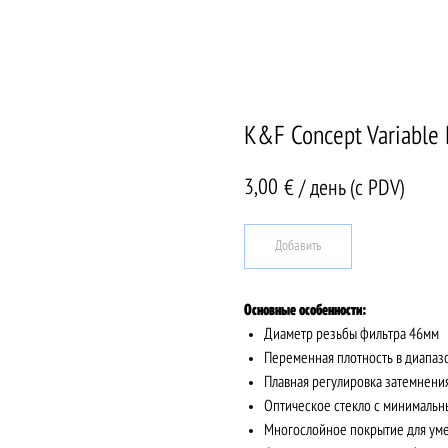
K&F Concept Variable 
3,00
€ / день (c PDV)
Добавить
Основные особенности:
Диаметр резьбы фильтра 46мм
Переменная плотность в диапа
Плавная регулировка затемнени
Оптическое стекло с минимальн
Многослойное покрытие для ум