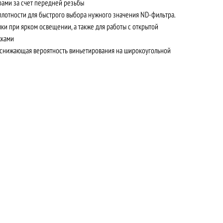
рами за счет передней резьбы
плотности для быстрого выбора нужного значения ND-фильтра.
ки при ярком освещении, а также для работы с открытой
жками
, снижающая вероятность виньетирования на широкоугольной