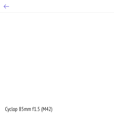
Cyclop 85mm f1.5 (M42)