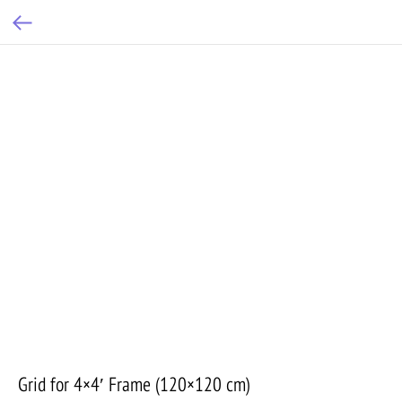
Grid for 4×4′ Frame (120×120 cm)