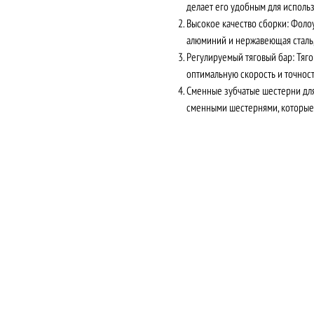
делает его удобным для использ
Высокое качество сборки: Фолоу 
алюминий и нержавеющая сталь,
Регулируемый тяговый бар: Тяг
оптимальную скорость и точнос
Сменные зубчатые шестерни для о
сменными шестернями, которые 