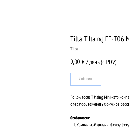
Tilta Tiltaing FF-T06 
Tilta
9,00
€ / день (c PDV)
Добавить
Follow focus Tiltaing Mini - это к
оператору изменять фокусное расст
Особенности:
Компактный дизайн: Фолоу фокус