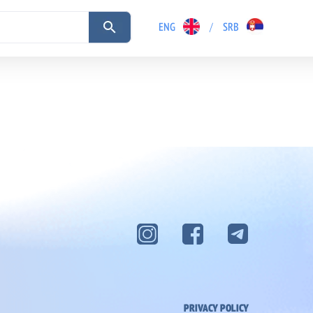
ENG
/
SRB
PRIVACY POLICY