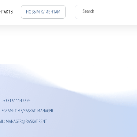
Search
НТАКТЫ
НОВЫМ КЛИЕНТАМ
L: +381611142694
LEGRAM: T.ME/RASKAT_MANAGER
IL: MANAGER@RASKAT.RENT